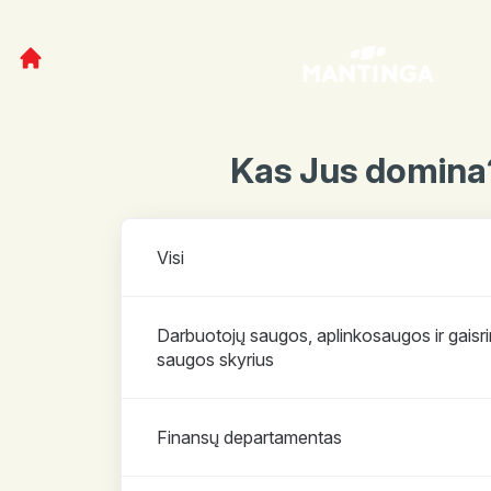
Kas Jus domina
Skyriai
Visi
Darbuotojų saugos, aplinkosaugos ir gaisr
saugos skyrius
Finansų departamentas