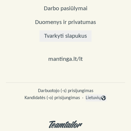
Darbo pasiūlymai
Duomenys ir privatumas
Tvarkyti slapukus
mantinga.lt/lt
Darbuotojo (-s) prisijungimas
Kandidatės (-o) prisijungimas
·
Lietuvių
Keisti kalbą